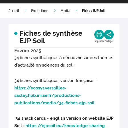
Fiches EJP Soil
Accueil
Productions
Media
Fiches de synthèse
EJP Soil
Imprimer
Partager
Février 2025
34 fiches synthétiques à découvrir sur des thèmes
d'actualité en sciences du sol :
34 fiches synthétiques, version française :
https://ecosys.versailles-
saclay.hub.inrae.fr/productions-
publications/media/34-fiches-ejp-soil
34 snack cards = english version on website EJP
Soil :
https://ejpsoil.eu/knowledge-sharing-