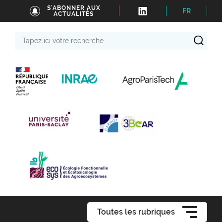
S'ABONNER AUX
FR
ACTUALITÉS
Tapez
ici
votre
recherche
Toutes les rubriques