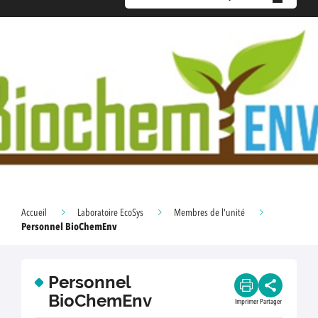
Accueil
Laboratoire EcoSys
Membres de l'unité
Personnel BioChemEnv
Personnel
BioChemEnv
Imprimer
Partager