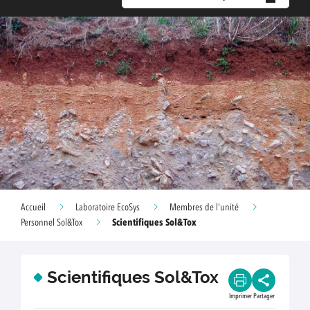
Accueil
Laboratoire EcoSys
Membres de l'unité
Scientifiques Sol&Tox
Personnel Sol&Tox
Scientifiques Sol&Tox
Imprimer
Partager