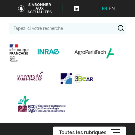
S'ABONNER
FR
EN
AUX
ACTUALITÉS
Tapez
ici
votre
recherche
Toutes les rubriques