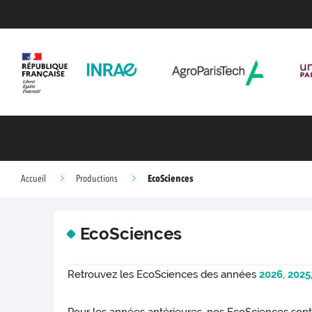
EcoSciences
Accueil
Productions
EcoSciences
Retrouvez les EcoSciences des années
2026
,
2025