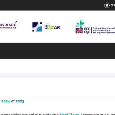
S
,
2024
et
2023