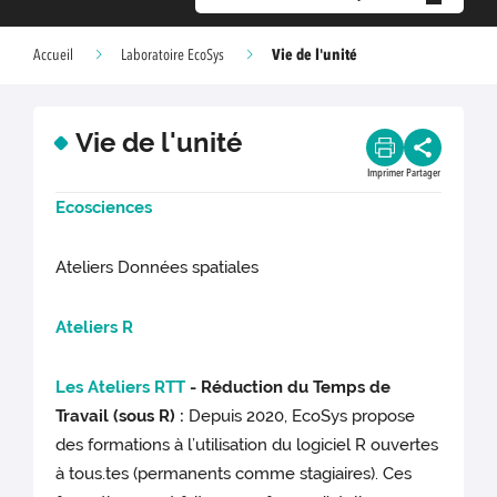
Vie de l'unité
Accueil
Laboratoire EcoSys
Vie de l'unité
Imprimer
Partager
Ecosciences
Ateliers Données spatiales
Ateliers R
Les Ateliers RTT
- Réduction du Temps de
Travail (sous R) :
Depuis 2020, EcoSys propose
des formations à l’utilisation du logiciel R ouvertes
à tous.tes (permanents comme stagiaires). Ces