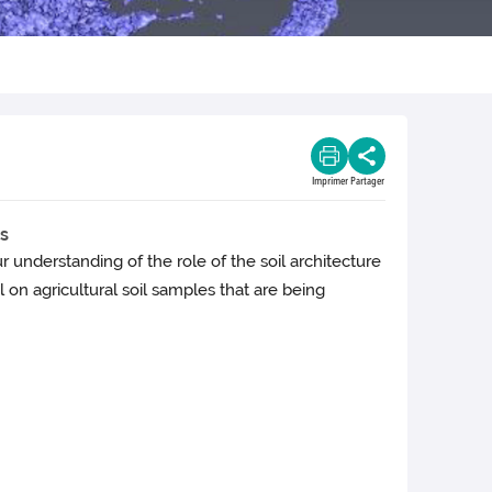
Imprimer
Partager
ls
 understanding of the role of the soil architecture
l on agricultural soil samples that are being