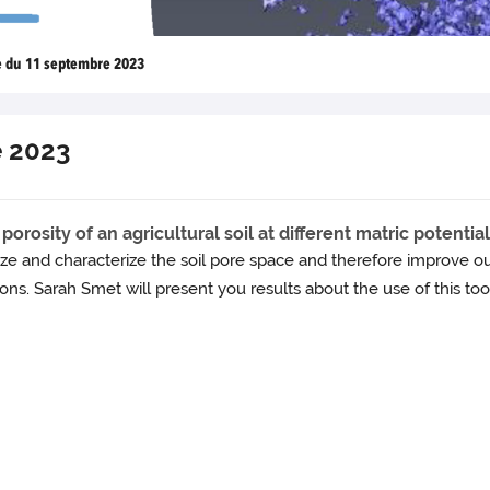
e du 11 septembre 2023
 2023
porosity of an agricultural soil at different matric potentia
e and characterize the soil pore space and therefore improve our
ons. Sarah Smet will present you results about the use of this too