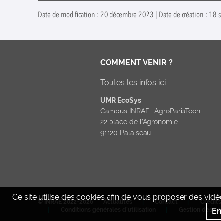
Date de modification : 20 décembre 2023 | Date de création : 18
COMMENT VENIR ?
Toutes les infos ici
UMR EcoSys
Campus INRAE -AgroParisTech
22 place de l’Agronomie
91120 Palaiseau
Ce site utilise des cookies afin de vous proposer des vi
© INRAE 2022-2026
Actualités
Contact
Crédits
En
Conditions générales d'utilisation
Gestion des co