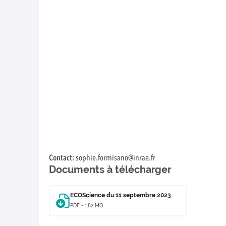
Contact:
sophie.formisano@inrae.fr
Documents à télécharger
ECOScience du 11 septembre 2023
PDF - 1.82 MO