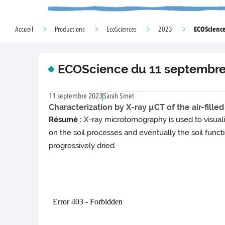
ECOScienc
Accueil
Productions
EcoSciences
2023
ECOScience du 11 septembre
11 septembre 2023
Sarah Smet
Characterization by X-ray µCT of the air-filled 
Résumé :
X-ray microtomography is used to visualiz
on the soil processes and eventually the soil functi
progressively dried.