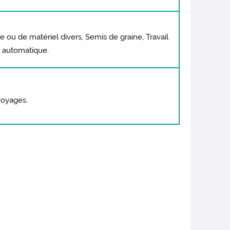
ue ou de matériel divers, Semis de graine, Travail
 automatique.
 voyages.