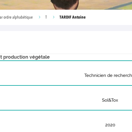
TARDIF Antoine
ar ordre alphabétique
T
t production végétale
Technicien de recherc
Sol&Tox
2020