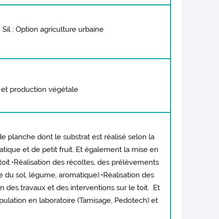
l : Option agriculture urbaine
 et production végétale
e planche dont le substrat est réalisé selon la
ique et de petit fruit. Et également la mise en
toit.•Réalisation des récoltes, des prélèvements
ne du sol, légume, aromatique).•Réalisation des
n des travaux et des interventions sur le toit. Et
pulation en laboratoire (Tamisage, Pedotech) et