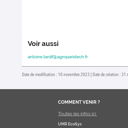
Voir aussi
antoine.tardif@agroparistech.fr
Date de modification : 10 novembre 2023 | Date de création : 31 
COMMENT VENIR ?
Toutes les infos ici
UMR EcoSys