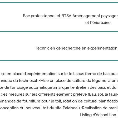
Bac professionnel et BTSA Aménagement paysager, Si
et Périurbaine
Technicien de recherche en expérimentation
ise en place d’expérimentation sur le toit sous forme de bac ou d
hnique du technosol. •Mise en place de culture de légume, aromat
ce de l’arrosage automatique ainsi que l’entretien des bacs et du 
 des mesures sur les différents élément prélevé (Eau, sol, la fau
andes de fourniture pour le toit, rotation de culture, planificatio
conception du nouveau toit du site Palaiseau.•Réalisation de mani
Listing d’échantillon.