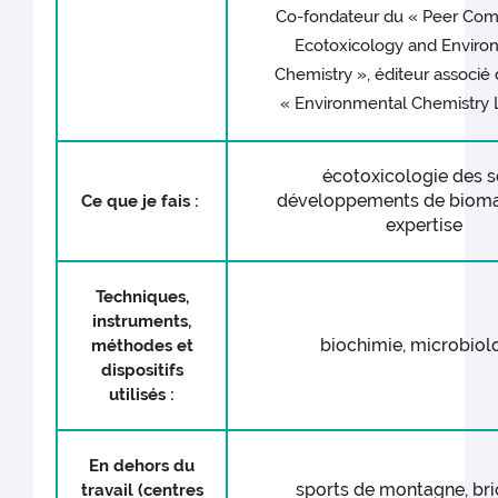
Co-fondateur du « Peer Com
Ecotoxicology and Enviro
Chemistry », éditeur associé 
« Environmental Chemistry 
écotoxicologie des s
développements de bioma
Ce que je fais :
expertise
Techniques,
instruments,
biochimie, microbiol
méthodes et
dispositifs
utilisés :
En dehors du
sports de montagne, br
travail (centres