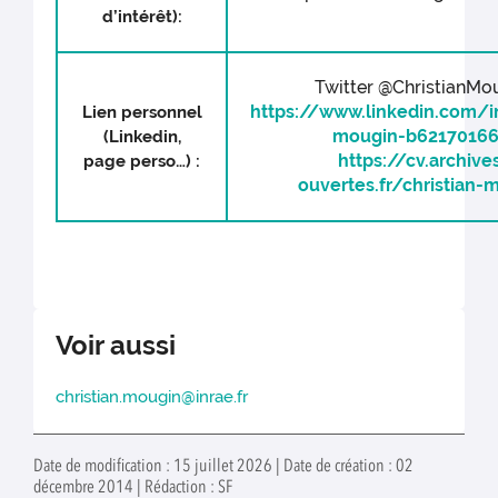
d’intérêt):
Twitter @ChristianMou
https://www.linkedin.com/in
Lien personnel
mougin-b6217016
(Linkedin,
https://cv.archive
page perso…) :
ouvertes.fr/christian-
Voir aussi
christian.mougin@inrae.fr
Date de modification : 15 juillet 2026 | Date de création : 02
décembre 2014 | Rédaction : SF