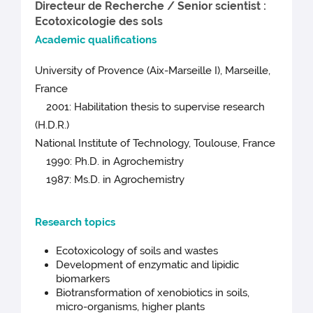
Directeur de Recherche / Senior scientist :
Ecotoxicologie des sols
Academic qualifications
University of Provence (Aix-Marseille I), Marseille,
France
2001: Habilitation thesis to supervise research
(H.D.R.)
National Institute of Technology, Toulouse, France
1990: Ph.D. in Agrochemistry
1987: Ms.D. in Agrochemistry
Research topics
Ecotoxicology of soils and wastes
Development of enzymatic and lipidic
biomarkers
Biotransformation of xenobiotics in soils,
micro-organisms, higher plants