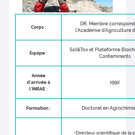
DR, Membre correspond
Corps :
l’Académie d’Agriculture 
Sol&Tox et Plateforme Bioc
Equipe :
Contaminants
Année
1992
d'arrivée à
l'INRAE :
Doctorat en Agrochimi
Formation :
•Directeur scientifique de la