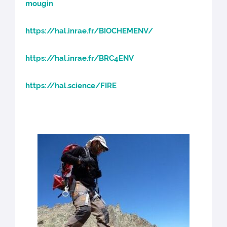
mougin
https://hal.inrae.fr/BIOCHEMENV/
https://hal.inrae.fr/BRC4ENV
https://hal.science/FIRE