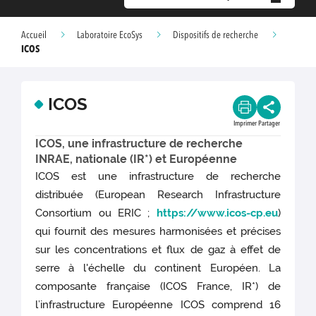
Accueil
Laboratoire EcoSys
Dispositifs de recherche
ICOS
ICOS
Imprimer
Partager
ICOS, une infrastructure de recherche
INRAE, nationale (IR*) et Européenne
ICOS est une infrastructure de recherche
distribuée (European Research Infrastructure
Consortium ou ERIC ;
https://www.icos-cp.eu
)
qui fournit des mesures harmonisées et précises
sur les concentrations et flux de gaz à effet de
serre à l'échelle du continent Européen. La
composante française (ICOS France, IR*) de
l’infrastructure Européenne ICOS comprend 16