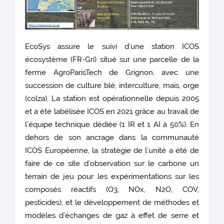
EcoSys assure le suivi d’une station ICOS
écosystème (FR-Gri) situé sur une parcelle de la
ferme AgroParisTech de Grignon, avec une
succession de culture blé, interculture, maïs, orge
(colza). La station est opérationnelle depuis 2005
et a été labélisée ICOS en 2021 grâce au travail de
l’équipe technique dédiée (1 IR et 1 AI à 50%). En
dehors de son ancrage dans la communauté
ICOS Européenne, la stratégie de l’unité a été de
faire de ce site d’observation sur le carbone un
terrain de jeu pour les expérimentations sur les
composés réactifs (O3, NOx, N2O, COV,
pesticides), et le développement de méthodes et
modèles d’échanges de gaz à effet de serre et