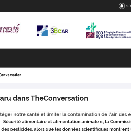
S
eConversation
 paru dans TheConversation
éger notre santé et limiter la contamination de l’air, des 
– Sécurité alimentaire et alimentation animale », la Commiss
 des pesticides, alors que les données scientifiques montren